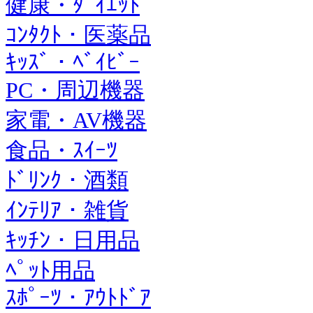
健康・ﾀﾞｲｴｯﾄ
ｺﾝﾀｸﾄ・医薬品
ｷｯｽﾞ・ﾍﾞｲﾋﾞｰ
PC・周辺機器
家電・AV機器
食品・ｽｲｰﾂ
ﾄﾞﾘﾝｸ・酒類
ｲﾝﾃﾘｱ・雑貨
ｷｯﾁﾝ・日用品
ﾍﾟｯﾄ用品
ｽﾎﾟｰﾂ・ｱｳﾄﾄﾞｱ