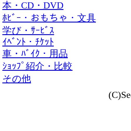
本・CD・DVD
ﾎﾋﾞｰ・おもちゃ・文具
学び・ｻｰﾋﾞｽ
ｲﾍﾞﾝﾄ・ﾁｹｯﾄ
車・ﾊﾞｲｸ・用品
ｼｮｯﾌﾟ紹介・比較
その他
(C)Se