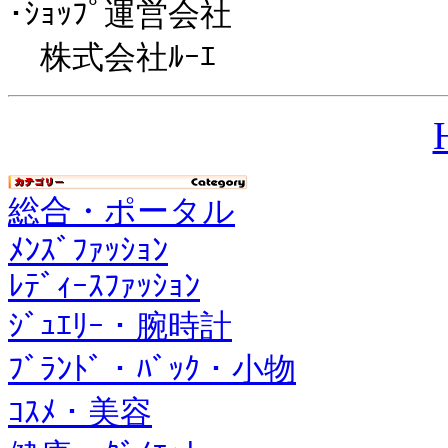
･ｼｮｯﾌﾟ運営会社
株式会社ﾙｰｴ
総合・ポータル
ﾒﾝｽﾞﾌｧｯｼｮﾝ
ﾚﾃﾞｨｰｽﾌｧｯｼｮﾝ
ｼﾞｭｴﾘｰ・腕時計
ﾌﾞﾗﾝﾄﾞ・ﾊﾞｯｸ・小物
ｺｽﾒ・美容